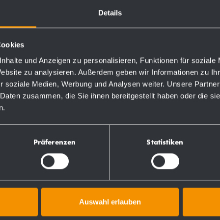
Details
Cookies
nhalte und Anzeigen zu personalisieren, Funktionen für soziale
Website zu analysieren. Außerdem geben wir Informationen zu I
r soziale Medien, Werbung und Analysen weiter. Unsere Partner
 Daten zusammen, die Sie ihnen bereitgestellt haben oder die s
n.
Präferenzen
Statistiken
ktlinien
Weitere Produkte
Auswahl erlauben
Ersatzteile/Zubehör