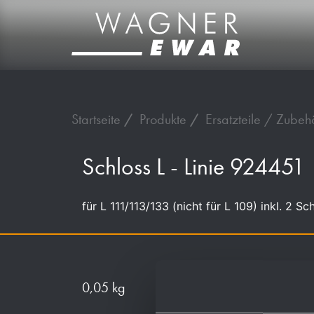
Startseite
Produkte
Ersatzteile / Zubeh
Schloss L - Linie 924451
für L 111/113/133 (nicht für L 109) inkl. 2 
0,05 kg