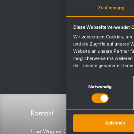
Zustimmung
Diese Webseite verwendet 
Wir verwenden Cookies, um I
und die Zugriffe auf unsere 
Website an unsere Partner fü
möglicherweise mit weiteren
der Dienste gesammelt habe
Einwilligungsauswahl
Notwendig
Kontakt
Produ
Ablehnen
Ernst Wagner GmbH & Co. KG
A-Linie