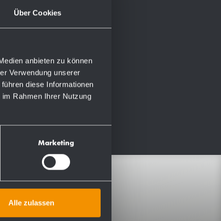
Über Cookies
 Medien anbieten zu können
hrer Verwendung unserer
 führen diese Informationen
ie im Rahmen Ihrer Nutzung
Marketing
Infomaterial
Alle zulassen
Montage- &