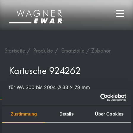
Startseite
Produkte
Ersatzteile / Zubehör
Kartusche 924262
für WA 300 bis 2004 Ø 33 x 79 mm
Zustimmung
Details
Über Cookies