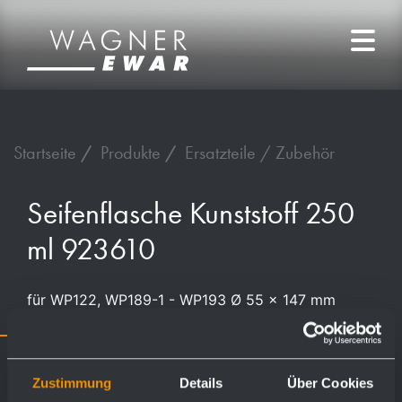
Startseite
Produkte
Ersatzteile / Zubehör
Seifenflasche Kunststoff 250
ml 923610
für WP122, WP189-1 - WP193 Ø 55 x 147 mm
Zustimmung
Details
Über Cookies