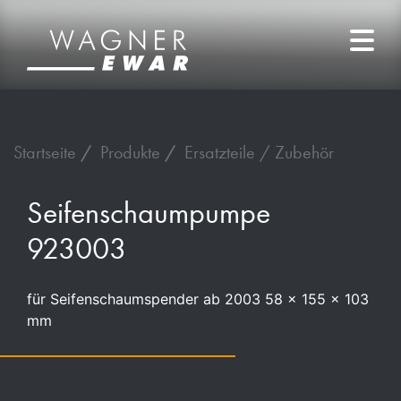
Startseite
Produkte
Ersatzteile / Zubehör
Seifenschaumpumpe
923003
für Seifenschaumspender ab 2003 58 x 155 x 103
mm