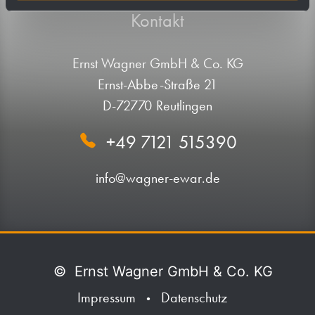
Kontakt
Ernst Wagner GmbH & Co. KG
Ernst-Abbe-Straße 21
D-72770 Reutlingen
+49 7121 515390
info@wagner-ewar.de
©
Ernst Wagner GmbH & Co. KG
Impressum
Datenschutz
•