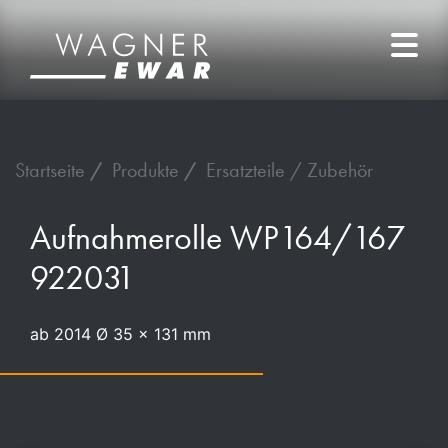
Startseite
Produkte
Ersatzteile / Zubehör
Aufnahmerolle WP164/167
922031
ab 2014 Ø 35 x 131 mm