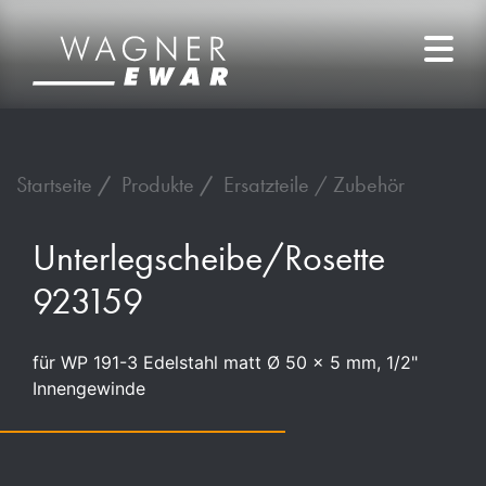
Startseite
Produkte
Ersatzteile / Zubehör
Unterlegscheibe/Rosette
923159
für WP 191-3 Edelstahl matt Ø 50 x 5 mm, 1/2"
Innengewinde