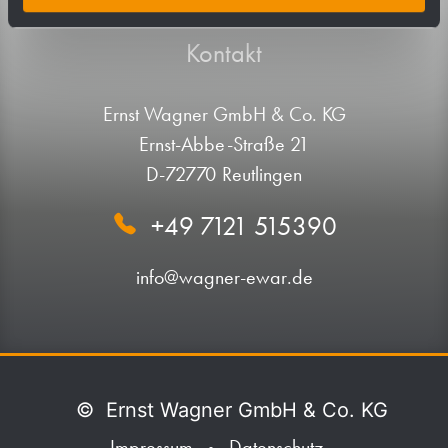
Kontakt
Ernst Wagner GmbH & Co. KG
Ernst-Abbe-Straße 21
D-72770 Reutlingen
+49 7121 515390
info@wagner-ewar.de
©
Ernst Wagner GmbH & Co. KG
Impressum
Datenschutz