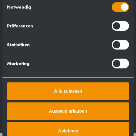
Einwilligungsauswahl
Notwendig
0,060 kg
Präferenzen
Statistiken
Passend für:
Marketing
WP191-1
WP191-3
Alle zulassen
Auswahl erlauben
Ablehnen