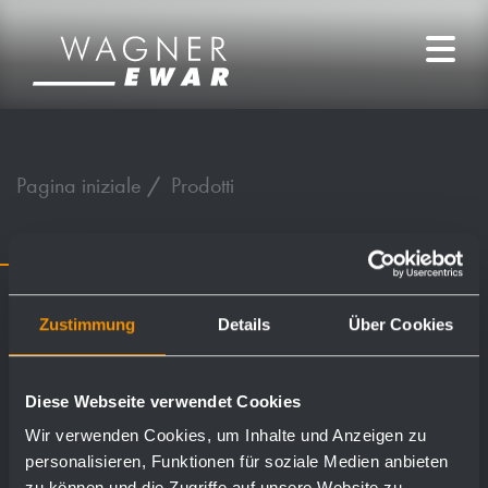
Pagina iniziale
Prodotti
Zustimmung
Details
Über Cookies
Diese Webseite verwendet Cookies
Wir verwenden Cookies, um Inhalte und Anzeigen zu
Scaricamento
personalisieren, Funktionen für soziale Medien anbieten
zu können und die Zugriffe auf unsere Website zu